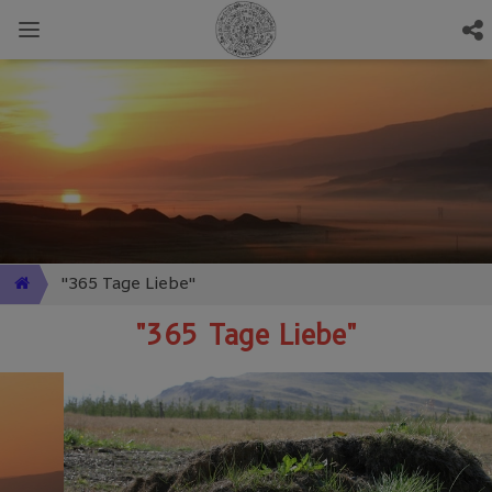
"365 Tage Liebe"
"365 Tage Liebe"