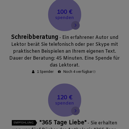
100 €
spenden
Schreibberatung
- Ein erfahrener Autor und
Lektor berät Sie telefonisch oder per Skype mit
praktischen Beispielen an Ihrem eigenen Text.
Dauer der Beratung: 45 Minuten. Eine Spende für
das Lektorat.
1 Spender
Noch 4 verfügbar
120 €
spenden
"365 Tage Liebe"
- Sie erhalten
EMPFEHLUNG