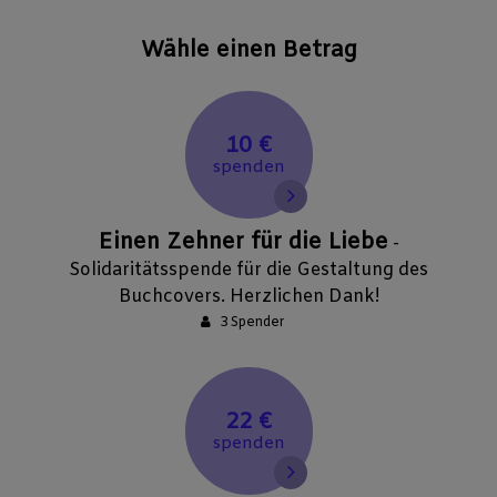
Wähle einen Betrag
10 €
spenden
Einen Zehner für die Liebe
-
Solidaritätsspende für die Gestaltung des
Buchcovers. Herzlichen Dank!
3 Spender
22 €
spenden