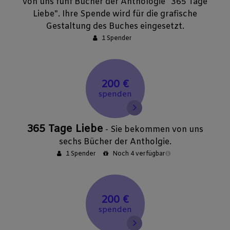
von uns fünf Bücher der Anthologie "365 Tage
Liebe". Ihre Spende wird für die grafische
Gestaltung des Buches eingesetzt.
1 Spender
200 €
spenden
365 Tage Liebe
- Sie bekommen von uns
sechs Bücher der Antholgie.
1 Spender
Noch 4 verfügbar
200 €
spenden