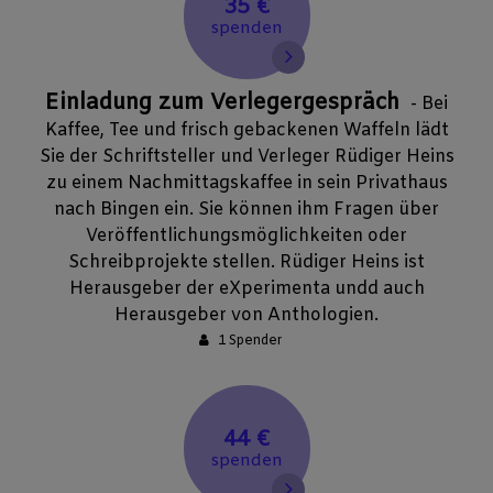
35 €
spenden
Einladung zum Verlegergespräch
- Bei
Kaffee, Tee und frisch gebackenen Waffeln lädt
Sie der Schriftsteller und Verleger Rüdiger Heins
zu einem Nachmittagskaffee in sein Privathaus
nach Bingen ein. Sie können ihm Fragen über
Veröffentlichungsmöglichkeiten oder
Schreibprojekte stellen. Rüdiger Heins ist
Herausgeber der eXperimenta undd auch
Herausgeber von Anthologien.
1 Spender
44 €
spenden