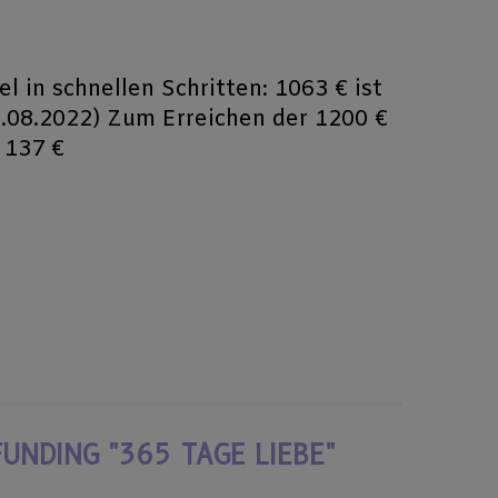
l in schnellen Schritten: 1063 € ist
8.08.2022) Zum Erreichen der 1200 €
och 137 €
START DES CROWDFUNDING "365 TAGE LIEBE"