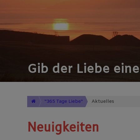
Gib der Liebe ein
"365 Tage Liebe"
Aktuelles
Neuigkeiten