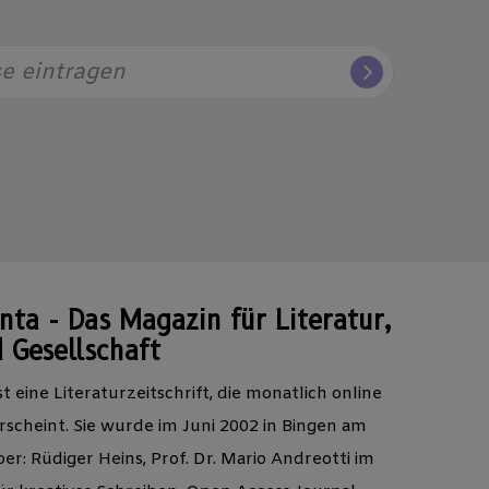
se eintragen
ta - Das Magazin für Literatur,
 Gesellschaft
t eine Literaturzeitschrift, die monatlich online
scheint. Sie wurde im Juni 2002 in Bingen am
r: Rüdiger Heins, Prof. Dr. Mario Andreotti im