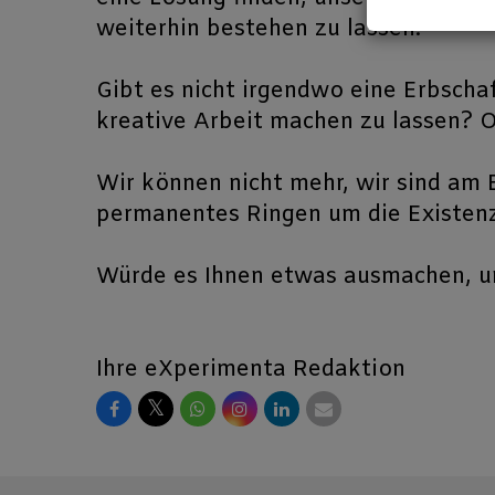
weiterhin bestehen zu lassen.
Gibt es nicht irgendwo eine Erbschaf
kreative Arbeit machen zu lassen? Od
Wir können
nicht
mehr, wir sind am 
permanentes Ringen um die Existenz
Würde es Ihnen
etwas
ausmachen, u
Ihre
eXperimenta
Redaktion
𝕏