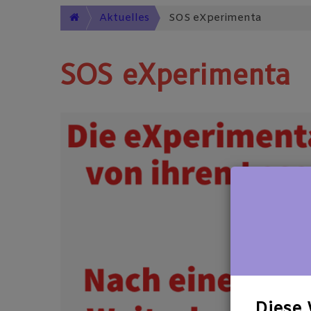
Aktuelles
SOS eXperimenta
SOS eXperimenta
Dies