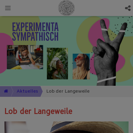
Aktuelles
Lob der Langeweile
Lob der Langeweile