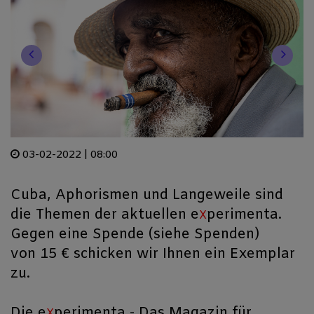
03-02-2022 | 08:00
Cuba, Aphorismen und Langeweile sind
die Themen der aktuellen e
perimenta.
X
Gegen eine Spende (siehe Spenden)
von 15 € schicken wir Ihnen ein Exemplar
zu.
Die e
perimenta - Das Magazin für
X