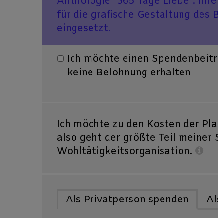
Anthologie "365 Tage Liebe". Ihr
für die grafische Gestaltung des 
eingesetzt.
Ich möchte einen Spendenbeitra
keine Belohnung erhalten
Ich möchte zu den Kosten der Pla
also geht der größte Teil meiner
Wohltätigkeitsorganisation.
Als Privatperson spenden
Al