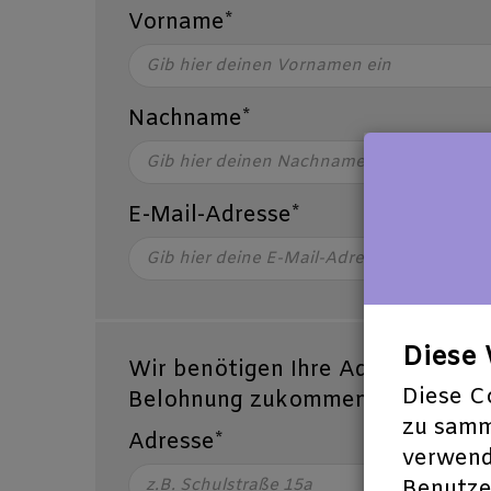
Vorname*
Nachname*
E-Mail-Adresse*
Dies
Wir benötigen Ihre Adressangabe
Diese C
Belohnung zukommen zu lassen.
zu samm
Adresse*
verwend
Benutzer