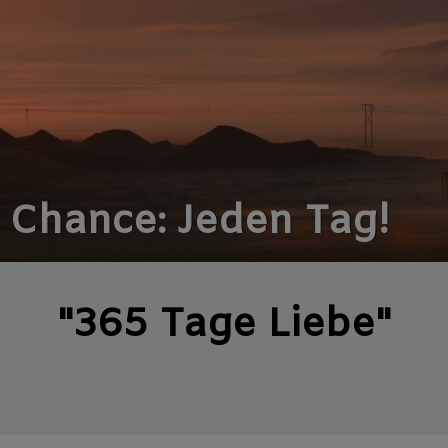
e Chance: Jeden Tag!
"365 Tage Liebe"