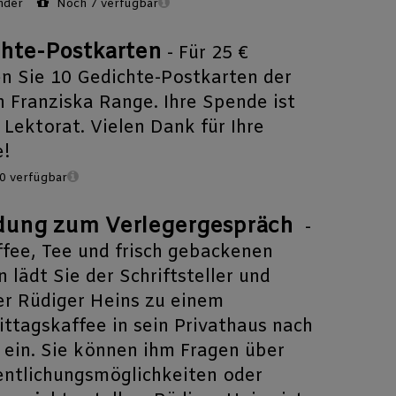
nder
Noch 7 verfügbar
hte-Postkarten
- Für 25 €
en Sie 10 Gedichte-Postkarten der
n Franziska Range. Ihre Spende ist
 Lektorat. Vielen Dank für Ihre
e!
0 verfügbar
dung zum Verlegergespräch
-
ffee, Tee und frisch gebackenen
 lädt Sie der Schriftsteller und
er Rüdiger Heins zu einem
ttagskaffee in sein Privathaus nach
 ein. Sie können ihm Fragen über
entlichungsmöglichkeiten oder