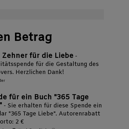
en Betrag
 Zehner für die Liebe
-
ritätsspende für die Gestaltung des
vers. Herzlichen Dank!
der
e für ein Buch "365 Tage
"
- Sie erhalten für diese Spende ein
ar "365 Tage Liebe". Autorenrabatt
orto: 2 €