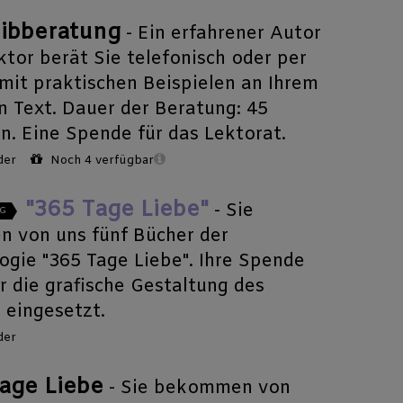
ibberatung
- Ein erfahrener Autor
ktor berät Sie telefonisch oder per
mit praktischen Beispielen an Ihrem
n Text. Dauer der Beratung: 45
n. Eine Spende für das Lektorat.
der
Noch 4 verfügbar
"365 Tage Liebe"
- Sie
G
en von uns fünf Bücher der
ogie "365 Tage Liebe". Ihre Spende
r die grafische Gestaltung des
 eingesetzt.
der
age Liebe
- Sie bekommen von