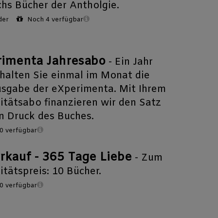
chs Bücher der Antholgie.
der
Noch 4 verfügbar
imenta Jahresabo
- Ein Jahr
rhalten Sie einmal im Monat die
usgabe der eXperimenta. Mit Ihrem
ritätsabo finanzieren wir den Satz
n Druck des Buches.
0 verfügbar
rkauf - 365 Tage Liebe
- Zum
itätspreis: 10 Bücher.
0 verfügbar