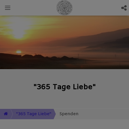
"365 Tage Liebe"
"365 Tage Liebe"
Spenden