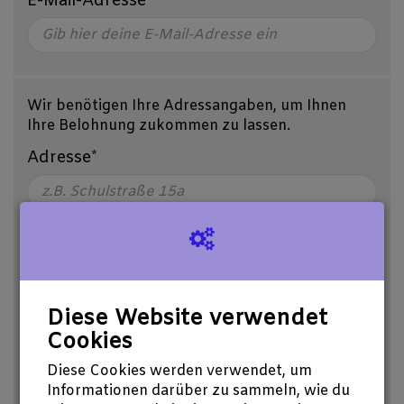
E-Mail-Adresse*
Wir benötigen Ihre Adressangaben, um Ihnen
Ihre Belohnung zukommen zu lassen.
Adresse*
Postleitzahl*
Diese Website verwendet
Cookies
Ort*
Diese Cookies werden verwendet, um
Informationen darüber zu sammeln, wie du