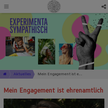
Aktuelles
Mein Engagement ist ehrenamtlich
Mein Engagement ist ehrenamtlich