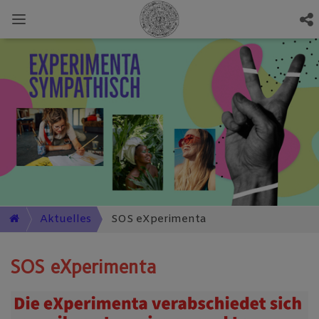
Aktuelles
SOS eXperimenta
SOS eXperimenta