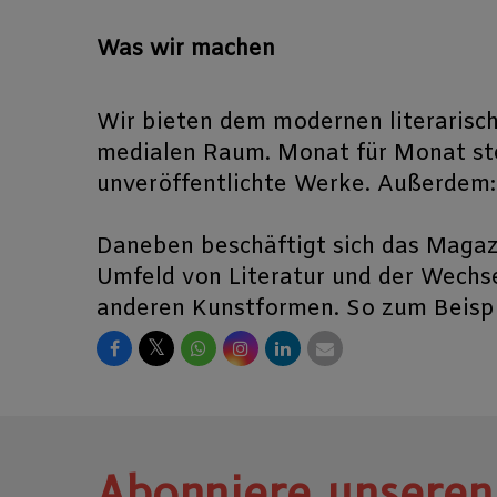
Was wir machen
Wir bieten dem modernen literarisc
medialen Raum. Monat für Monat ste
unveröffentlichte Werke. Außerdem:
Daneben beschäftigt sich das Magazi
Umfeld von Literatur und der Wechse
anderen Kunstformen. So zum Beispie
𝕏
Abonniere unseren