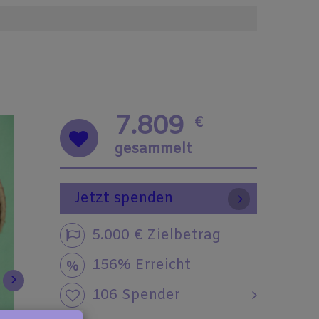
7.809
€
gesammelt
Jetzt spenden
5.000 € Zielbetrag
156% Erreicht
106 Spender