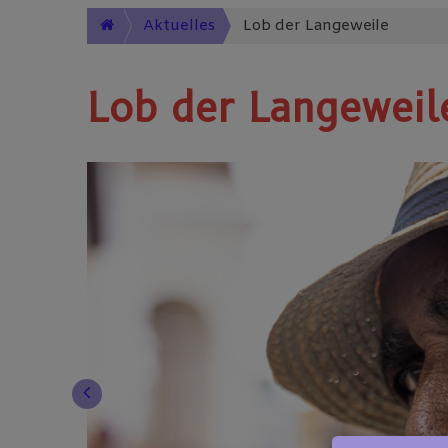
Aktuelles
Lob der Langeweile
Lob der Langeweil