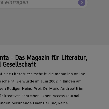
se eintragen
ta - Das Magazin für Literatur,
 Gesellschaft
t eine Literaturzeitschrift, die monatlich online
scheint. Sie wurde im Juni 2002 in Bingen am
r: Rüdiger Heins, Prof. Dr. Mario Andreotti im
ür kreatives Schreiben. Open Access Journal
Spenden beruhende Finanzierung, keine