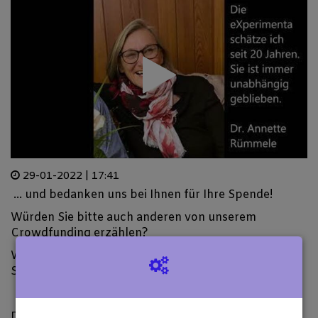
29-01-2022 | 17:41
... und bedanken uns bei Ihnen für Ihre Spende!
Würden Sie bitte auch anderen von unserem
Crowdfunding erzählen?
Wir möchten Ihnen gerne ein paar Anregungen zur
Spendenwerbung geben: 06721 - 921060
Die Audio Produktion Hörstadt hat eigens einen