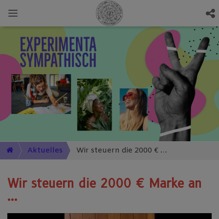
Aktuelles
Wir steuern die 2000 € Marke an ...
Wir steuern die 2000 € Marke an
...