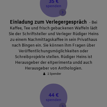
35 €
spenden
Einladung zum Verlegergespräch
- Bei
Kaffee, Tee und frisch gebackenen Waffeln lädt
Sie der Schriftsteller und Verleger Rüdiger Heins
zu einem Nachmittagskaffee in sein Privathaus
nach Bingen ein. Sie können ihm Fragen über
Veröffentlichungsmöglichkeiten oder
Schreibprojekte stellen. Rüdiger Heins ist
Herausgeber der eXperimenta undd auch
Herausgeber von Anthologien.
1 Spender
44 €
spenden