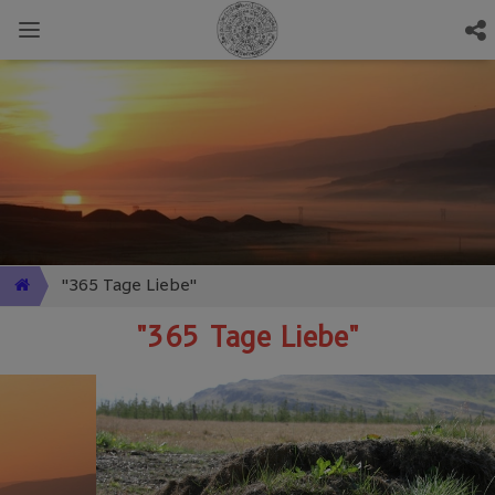
"365 Tage Liebe"
"365 Tage Liebe"