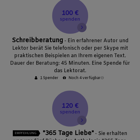
100 €
spenden
Schreibberatung
- Ein erfahrener Autor und
Lektor berät Sie telefonisch oder per Skype mit
praktischen Beispielen an Ihrem eigenen Text.
Dauer der Beratung: 45 Minuten. Eine Spende für
das Lektorat.
1 Spender
Noch 4 verfügbar
120 €
spenden
"365 Tage Liebe"
- Sie erhalten
EMPFEHLUNG