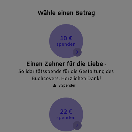
Wähle einen Betrag
10 €
spenden
Einen Zehner für die Liebe
-
Solidaritätsspende für die Gestaltung des
Buchcovers. Herzlichen Dank!
3 Spender
22 €
spenden