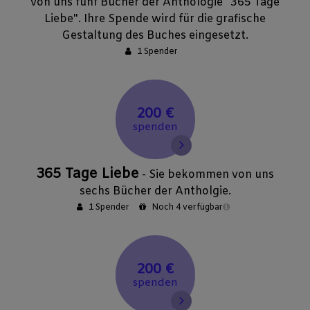
von uns fünf Bücher der Anthologie "365 Tage
Liebe". Ihre Spende wird für die grafische
Gestaltung des Buches eingesetzt.
1 Spender
200 €
spenden
365 Tage Liebe
- Sie bekommen von uns
sechs Bücher der Antholgie.
1 Spender
Noch 4 verfügbar
200 €
spenden