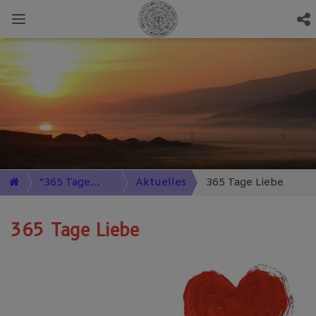
"365 Tage
Aktuelles
365 Tage Liebe
Liebe"
365 Tage Liebe